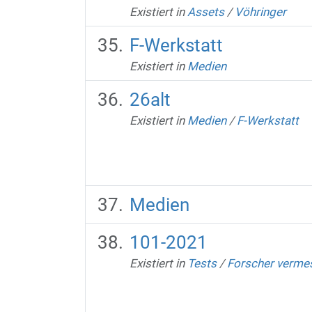
Existiert in
Assets
/
Vöhringer
F-Werkstatt
Existiert in
Medien
26alt
Existiert in
Medien
/
F-Werkstatt
Medien
101-2021
Existiert in
Tests
/
Forscher verme