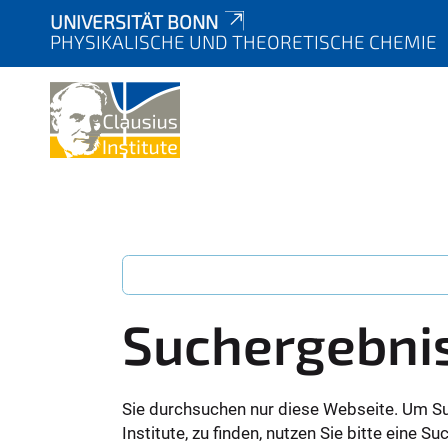
UNIVERSITÄT BONN
PHYSIKALISCHE UND THEORETISCHE CHEMIE
Suchergebni
Sie durchsuchen nur diese Webseite. Um S
Institute, zu finden, nutzen Sie bitte eine 