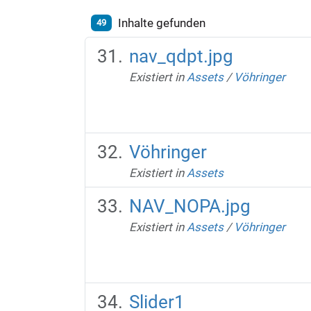
Inhalte gefunden
49
nav_qdpt.jpg
Existiert in
Assets
/
Vöhringer
Vöhringer
Existiert in
Assets
NAV_NOPA.jpg
Existiert in
Assets
/
Vöhringer
Slider1