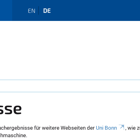
EN
DE
sse
uchergebnisse für weitere Webseiten der
Uni Bonn
, wie 
Suchmaschine.